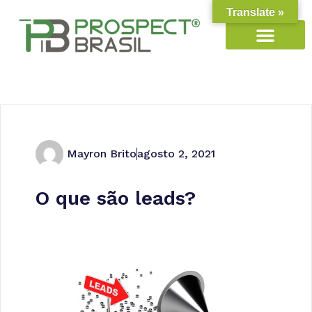
Translate »
Mayron Brito
agosto 2, 2021
O que são leads?