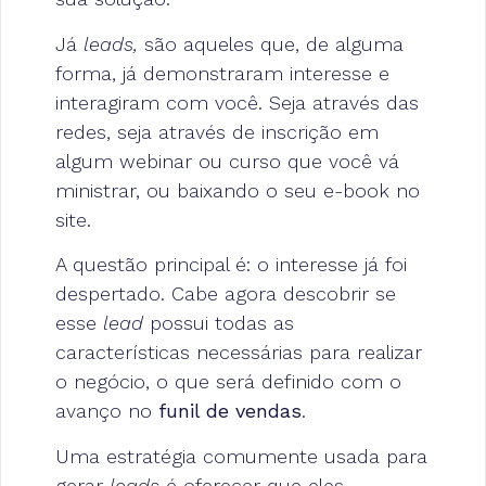
Já
leads,
são aqueles que, de alguma
forma, já demonstraram interesse e
interagiram com você. Seja através das
redes, seja através de inscrição em
algum webinar ou curso que você vá
ministrar, ou baixando o seu e-book no
site.
A questão principal é: o interesse já foi
despertado. Cabe agora descobrir se
esse
lead
possui todas as
características necessárias para realizar
o negócio, o que será definido com o
avanço no
funil de vendas
.
Uma estratégia comumente usada para
gerar
leads
é oferecer que eles