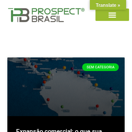
Translate »
SEM CATEGORIA
Expansão comercial: o que sua