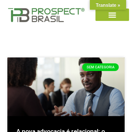
Translate »
SEM CATEGORIA
A nova advocacia é relacional: o