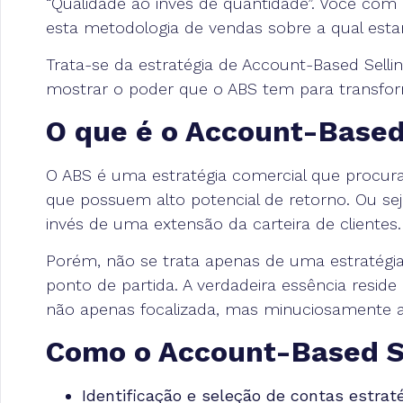
“Qualidade ao invés de quantidade”. Você com
esta metodologia de vendas sobre a qual esta
Trata-se da estratégia de Account-Based Selli
mostrar o poder que o ABS tem para transfo
O que é o Account-Based
O ABS é uma estratégia comercial que procur
que possuem alto potencial de retorno. Ou sej
invés de uma extensão da carteira de clientes.
Porém, não se trata apenas de uma estratégia
ponto de partida. A verdadeira essência res
não apenas focalizada, mas minuciosamente 
Como o Account-Based S
Identificação e seleção de contas estrat