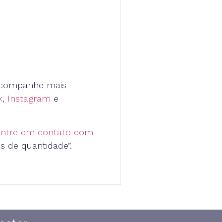
 acompanhe mais
k
,
Instagram
e
entre em contato com
s de quantidade”.